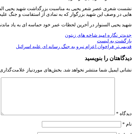
هایی در وصف این شهید بزرگوار که به نمادی از استقامت و جنگ علیه ا
شهید یحیی السنوار در آخرین لحظات عمر خود حماسه ای به یاد ماندنی ر
جدیدتر
نگاره امید شاخه های زیتون
بازگشت به لیست
قدیمی‌تر
فراخوان اعزام نیرو به جنگ رسانه ای علیه اسرائیل
دیدگاهتان را بنویسید
نشانی ایمیل شما منتشر نخواهد شد.
بخش‌های موردنیاز علامت‌گذاری 
دیدگاه
*
نام
*