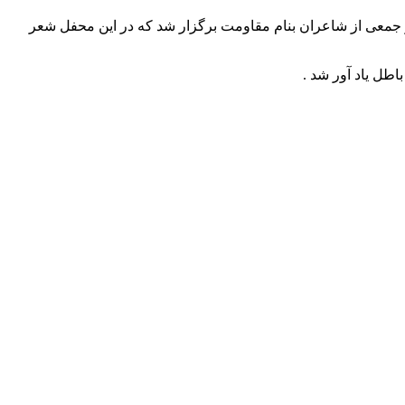
مجموعه فرهنگی سرچشمه تهران با حضور جمعی از شاعران بنام مقاومت برگزار شد که در این محفل شعر
اطل یاد آور شد .