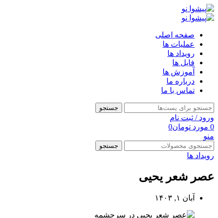
صفحه اصلی
عملیات ها
رویداد ها
فایل ها
آموزش ها
درباره ما
تماس با ما
جستجو
ورود / ثبت نام
0
مورد
تومان
0
منو
جستجو
رویداد ها
عصر شعر یحیی
آبان ۱, ۱۴۰۳