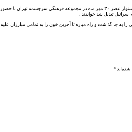
نشست شعری عصر شعر یحیی به مناسبت بزرگداشت شهید یحیی السنوار عصر ۳۰ مهر ماه در 
سرائیل تبدیل شد خواندند .
ا به جا گذاشت و راه مباره تا آخرین خون را به تمامی مبارزان علیه ب
شده‌اند
*