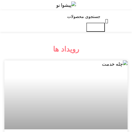
جستجو
رویداد ها